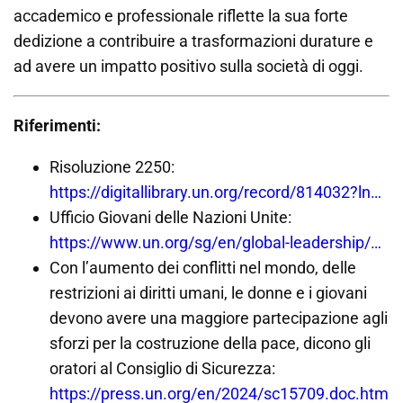
accademico e professionale riflette la sua forte
dedizione a contribuire a trasformazioni durature e
ad avere un impatto positivo sulla società di oggi.
Riferimenti:
Risoluzione 2250:
https://digitallibrary.un.org/record/814032?ln=es
Ufficio Giovani delle Nazioni Unite:
https://www.un.org/sg/en/global-leadership/united-nations-youth-office/all
Con l’aumento dei conflitti nel mondo, delle
restrizioni ai diritti umani, le donne e i giovani
devono avere una maggiore partecipazione agli
sforzi per la costruzione della pace, dicono gli
oratori al Consiglio di Sicurezza:
https://press.un.org/en/2024/sc15709.doc.htm