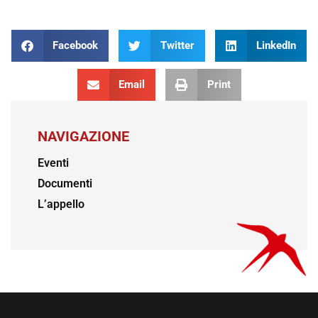
Facebook
Twitter
LinkedIn
Email
Print
NAVIGAZIONE
Eventi
Documenti
L’appello