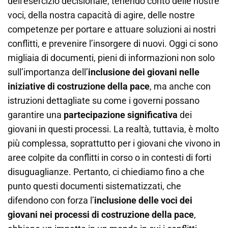
dell’esercizio decisionale, tenendo conto delle nostre
voci, della nostra capacità di agire, delle nostre
competenze per portare e attuare soluzioni ai nostri
conflitti, e prevenire l’insorgere di nuovi. Oggi ci sono
migliaia di documenti, pieni di informazioni non solo
sull’importanza dell’
inclusione dei giovani nelle
iniziative di costruzione della pace
, ma anche con
istruzioni dettagliate su come i governi possano
garantire una
partecipazione significativa
dei
giovani in questi processi. La realtà, tuttavia, è molto
più complessa, soprattutto per i giovani che vivono in
aree colpite da conflitti in corso o in contesti di forti
disuguaglianze. Pertanto, ci chiediamo fino a che
punto questi documenti sistematizzati, che
difendono con forza l’
inclusione delle voci dei
giovani nei processi di costruzione della pace
,