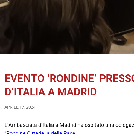
EVENTO ‘RONDINE’ PRESS
D’ITALIA A MADRID
APRILE 17, 2024
L’Ambasciata d’Italia a Madrid ha ospitato una delegaz
“Rondine Cittadella della Pace”