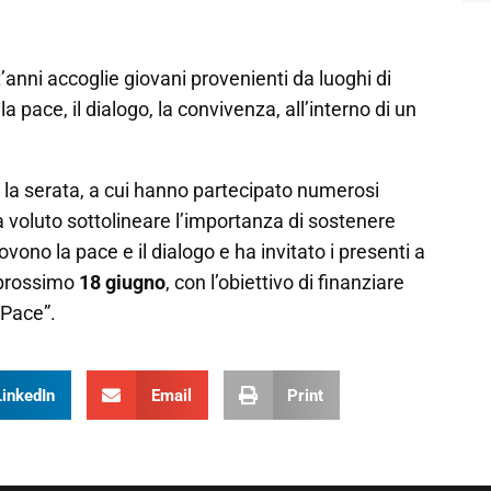
’anni accoglie giovani provenienti da luoghi di
pace, il dialogo, la convivenza, all’interno di un
re la serata, a cui hanno partecipato numerosi
a voluto sottolineare l’importanza di sostenere
ono la pace e il dialogo e ha invitato i presenti a
l prossimo
18 giugno
, con l’obiettivo di finanziare
 Pace”.
LinkedIn
Email
Print