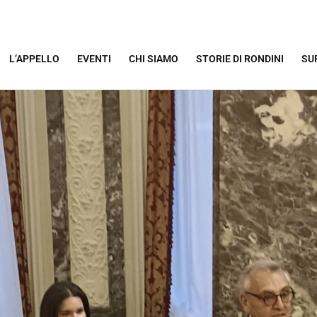
L’APPELLO
EVENTI
CHI SIAMO
STORIE DI RONDINI
SU