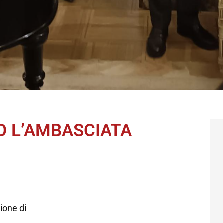
O L’AMBASCIATA
ione di