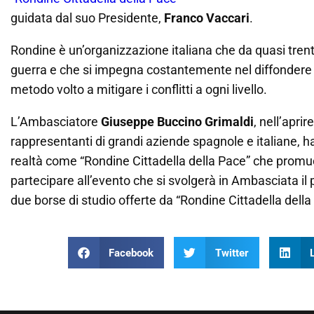
guidata dal suo Presidente,
Franco Vaccari
.
Rondine è un’organizzazione italiana che da quasi trent
guerra e che si impegna costantemente nel diffondere la 
metodo volto a mitigare i conflitti a ogni livello.
L’Ambasciatore
Giuseppe Buccino Grimaldi
, nell’apri
rappresentanti di grandi aziende spagnole e italiane, h
realtà come “Rondine Cittadella della Pace” che promuov
partecipare all’evento che si svolgerà in Ambasciata i
due borse di studio offerte da “Rondine Cittadella della
Facebook
Twitter