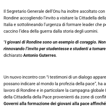
Il Segretario Generale dell’Onu ha inoltre ascoltato con
Rondine accogliendo l’invito a visitare la Cittadella del
Italia e sottolineando l’urgenza di formare leader che
caccino l’idea della guerra dalla storia degli uomini.
“
I giovani di Rondine sono un esempio di coraggio. Non
rinnovando l’invito per studentesse e studenti a tornare
dichiarato
Antonio Guterres
.
Un nuovo incontro con “i testimoni di un dialogo appar
possano indicare al mondo la profezia della pace”, ha a
lavoro di Rondine e in particolare la campagna globale
della Cittadella della Pace provenienti da zone di confl
Governi alla formazione dei giovani alla pace affinché