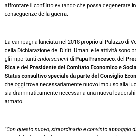
affrontare il conflitto evitando che possa degenerare i
conseguenze della guerra.
La campagna lanciata nel 2018 proprio al Palazzo di Ve
della Dichiarazione dei Diritti Umani e le attività son
gli importanti
endorsement
di
Papa Francesco
, del
Pres
Rica
e del
Presidente del Comitato Economico e Soci
Status consultivo speciale da parte del Consiglio Eco
che oggi trova necessariamente nuovo impulso alla luc
sia drammaticamente necessaria una nuova leadership d
armato.
“
Con questo nuovo, straordinario e convinto appoggio da 