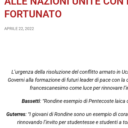
ALLE NAZIONI UNITE CON
FORTUNATO
APRILE 22, 2022
L’urgenza della risoluzione del conflitto armato in Uc
Governi alla formazione di futuri leader di pace con la
francescanesimo come luce per rinnovare l’im
Bassetti
: “Rondine esempio di Pentecoste laica c
Guterres
: “I giovani di Rondine sono un esempio di cor
rinnovando l’invito per studentesse e studenti a to