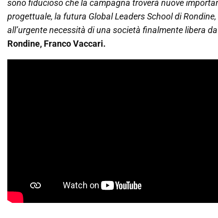
sono fiducioso che la campagna troverà nuove importanti
progettuale, la futura Global Leaders School di Rondine
all’urgente necessità di una società finalmente libera da 
Rondine, Franco Vaccari.