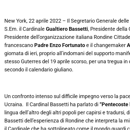
New York, 22 aprile 2022 – Il Segretario Generale dell
S.Em. il Cardinale
Gualtiero Bassetti
, Presidente della
Presidente dell’organizzazione italiana Rondine Cittadell
francescano
Padre Enzo Fortunato
e il changemaker
A
giornata di ieri, proprio all’indomani del supporto mani
stesso Guterres del 19 aprile scorso, per una tregua i
secondo il calendario giuliano.
Un confronto intenso sul difficile impegno verso la pace 
Ucraina. Il Cardinal Bassetti ha parlato di
“Pentecoste 
lingua dell’altro degli altri popoli per capirsi e tradursi,
Bassetti dell’esperienza di Rondine che interpreta la 
il Cardinale che ha sottolineato come il mondo guardi 