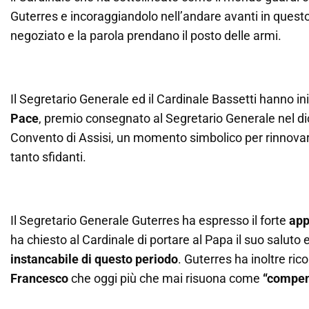
Guterres e incoraggiandolo nell’andare avanti in questo 
negoziato e la parola prendano il posto delle armi.
Il Segretario Generale ed il Cardinale Bassetti hanno i
Pace
, premio consegnato al Segretario Generale nel d
Convento di Assisi, un momento simbolico per rinnovare 
tanto sfidanti.
Il Segretario Generale Guterres ha espresso il forte
app
ha chiesto al Cardinale di portare al Papa il suo saluto e
instancabile di questo periodo
. Guterres ha inoltre ri
Francesco
che oggi più che mai risuona come
“compen