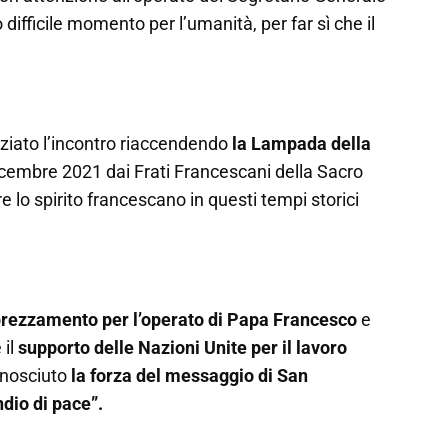
difficile momento per l’umanità, per far sì che il
niziato l’incontro riaccendendo
la Lampada della
icembre 2021 dai Frati Francescani della Sacro
lo spirito francescano in questi tempi storici
rezzamento per l’operato di Papa Francesco
e
 il
supporto delle Nazioni Unite per il lavoro
conosciuto
la forza del messaggio di San
dio di pace”.