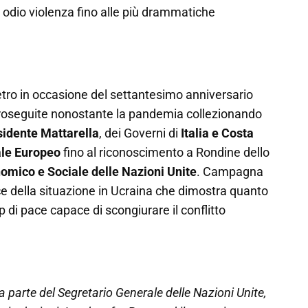
n odio violenza fino alle più drammatiche
tro in occasione del settantesimo anniversario
o proseguite nonostante la pandemia collezionando
idente Mattarella
, dei Governi di
Italia e Costa
ale Europeo
fino al riconoscimento a Rondine dello
nomico e Sociale delle Nazioni Unite
. Campagna
e della situazione in Ucraina che dimostra quanto
i pace capace di scongiurare il conflitto
parte del Segretario Generale delle Nazioni Unite,