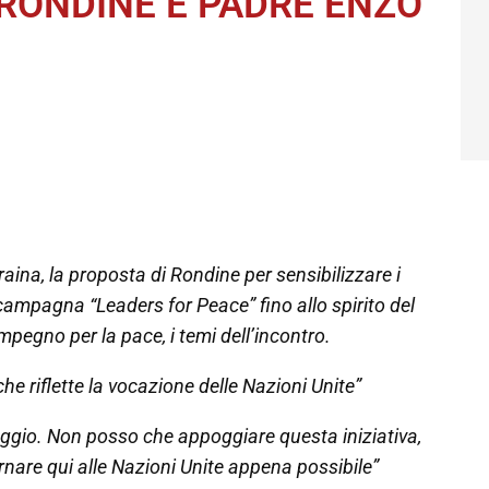
 RONDINE E PADRE ENZO
raina, la proposta di Rondine per sensibilizzare i
 campagna “Leaders for Peace” fino allo spirito del
pegno per la pace, i temi dell’incontro.
he riflette la vocazione delle Nazioni Unite”
aggio. Non posso che appoggiare questa iniziativa,
rnare qui alle Nazioni Unite appena possibile”