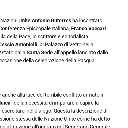
e Nazioni Unite
Antonio Guterres
ha incontrato
 Conferenza Episcopale Italiana,
Franco Vaccari
a della Pace, lo scrittore e editorialista
lessio Antonielli
, al Palazzo di Vetro nella
festato dalla
Santa Sede
all’appello lanciato dallo
n occasione della celebrazione della Pasqua
anche alla luce del terribile conflitto armato in
laica”
della necessità di imparare a capire la
 di esercitarci nel dialogo. Questa la descrizione di
missione stessa delle Nazione Unite come ha detto
con attenzione all’operato del Segretario Generale