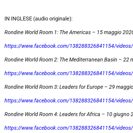
IN INGLESE (audio originale):
Rondine World Room 1: The Americas – 15 maggio 202
https://www.facebook.com/138288326841154/video
Rondine World Room 2: The Mediterranean Basin – 22
https://www.facebook.com/138288326841154/video
Rondine World Room 3: Leaders for Europe – 29 maggi
https://www.facebook.com/138288326841154/video
Rondine World Room 4: Leaders for Africa – 10 giugno 
https://www.facebook.com/138288326841154/video