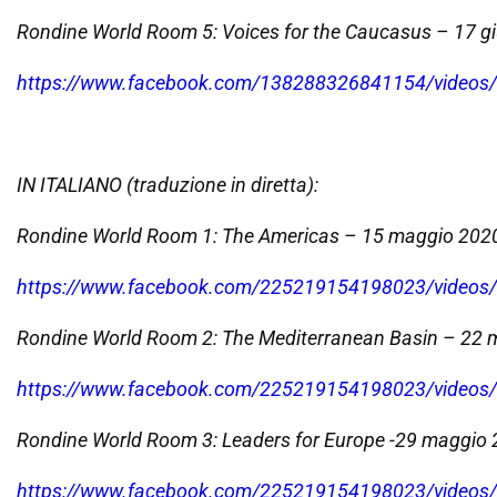
Rondine World Room 5: Voices for the Caucasus – 17 g
https://www.facebook.com/138288326841154/video
IN ITALIANO (traduzione in diretta):
Rondine World Room 1: The Americas – 15 maggio 202
https://www.facebook.com/225219154198023/video
Rondine World Room 2: The Mediterranean Basin – 22
https://www.facebook.com/225219154198023/video
Rondine World Room 3: Leaders for Europe -29 maggio
https://www.facebook.com/225219154198023/video