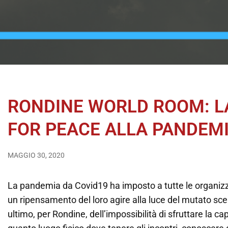
RONDINE WORLD ROOM: LA
FOR PEACE ALLA PANDEM
MAGGIO 30, 2020
La pandemia da Covid19 ha imposto a tutte le organizz
un ripensamento del loro agire alla luce del mutato scen
ultimo, per Rondine, dell’impossibilità di sfruttare la c