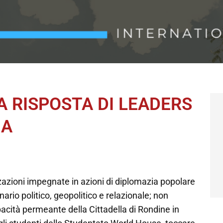
 RISPOSTA DI LEADERS
IA
azioni impegnate in azioni di diplomazia popolare
ario politico, geopolitico e relazionale; non
apacità permeante della Cittadella di Rondine in