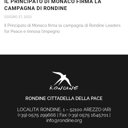
IL PRINCIPATO DI MONACO FIRMA LA
CAMPAGNA DI RONDINE
GIUGNO 27, 2023
Il Principato di Monaco firma la campagna di Rondine Leaders
for Peace e rinnova l’impegno
RONDINE CITTADELLA DELLA PACE
LOCALITA’ RONDINE, 1 – 52100 AREZZO (AR)
(+39) 0575 299666 | Fax: (+39) 0575 1645701 |
info@rondine.org