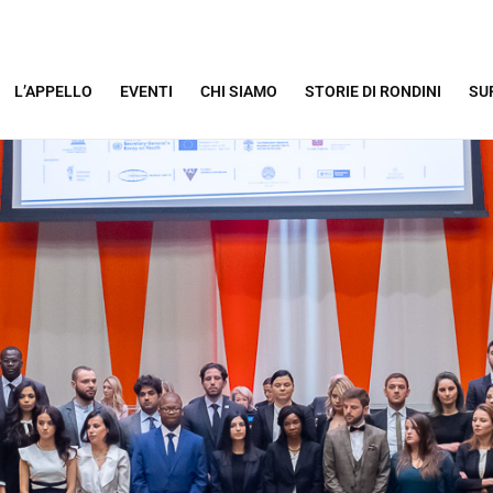
L’APPELLO
EVENTI
CHI SIAMO
STORIE DI RONDINI
SU