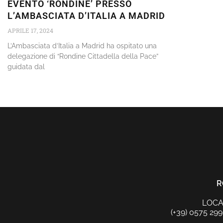
EVENTO ‘RONDINE’ PRESSO
L’AMBASCIATA D’ITALIA A MADRID
APRILE 17, 2024
L’Ambasciata d’Italia a Madrid ha ospitato una
delegazione di “Rondine Cittadella della Pace”
guidata dal
R
LOCAL
(+39) 0575 299